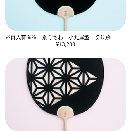
※再入荷有※ 京うちわ 小丸屋型 切り絵 流水
¥13,200