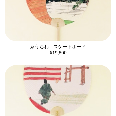
京うちわ スケートボード
¥19,800