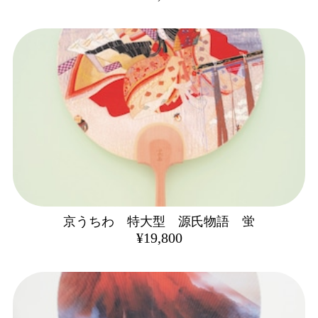
京うちわ 特大型 源氏物語 蛍
¥19,800