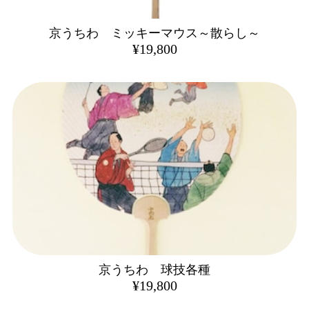
京うちわ ミッキーマウス～散らし～
¥19,800
京うちわ 球技各種
¥19,800