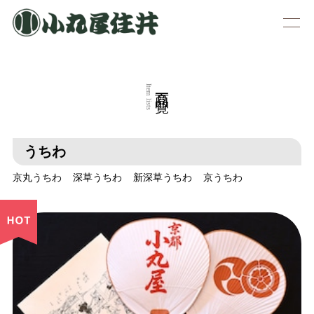
商品一覧
Item lists
うちわ
京丸うちわ
深草うちわ
新深草うちわ
京うちわ