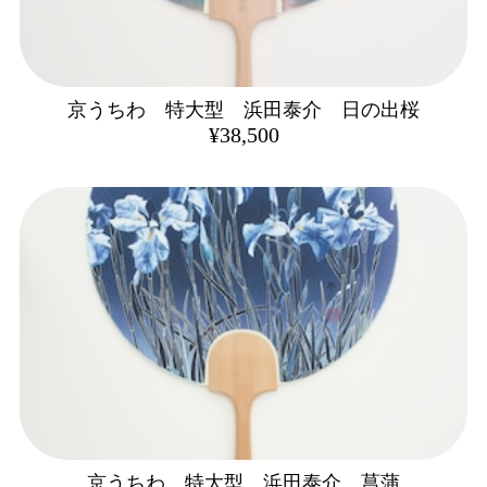
京うちわ 特大型 浜田泰介 日の出桜
¥38,500
京うちわ 特大型 浜田泰介 菖蒲