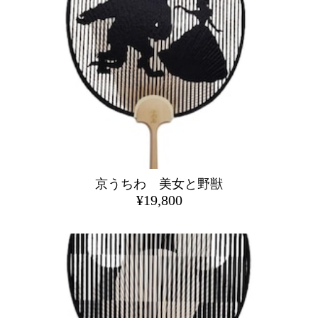
京うちわ 美女と野獣
¥19,800