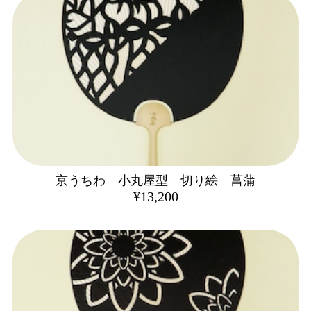
京うちわ 小丸屋型 切り絵 菖蒲
¥13,200