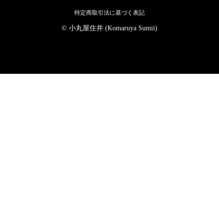
特定商取引法に基づく表記
© 小丸屋住井 (Komaruya Sumii)