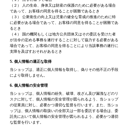
（２） 人の生命、身体又は財産の保護のために必要がある場合
であって、お客様の同意を得ることが困難であるとき
（３） 公衆衛生の向上又は児童の健全な育成の推進のために特
に必要がある場合であって、お客様の同意を得ることが困難であ
るとき
（４） 国の機関もしくは地方公共団体又はその委託を受けた者
が法令の定める事務を遂行することに対して協力する必要がある
場合であって、お客様の同意を得ることにより当該事務の遂行に
支障を及ぼすおそれがあるとき
5. 個人情報の適正な取得
当ショップは、適正に個人情報を取得し、偽りその他不正の手段
により取得しません。
6. 個人情報の安全管理
当ショップは、個人情報の紛失、破壊、改ざん及び漏洩などのリ
スクに対して、個人情報の安全管理が図られるよう、当ショップ
の従業員に対し、必要かつ適切な監督を行います。また、当ショ
ップは、個人情報の取扱いの全部又は一部を委託する場合は、委
託先において個人情報の安全管理が図られるよう、必要かつ適切
な監督を行います。