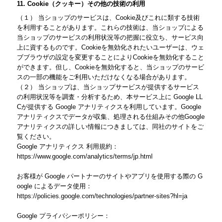
11. Cookie（クッキー）その他の技術の利用
（１） 当ショップのサービスは、Cookie及びこれに類する技術
を利用することがあります。これらの技術は、当ショップによる
当ショップのサービスの利用状況等の把握に役立ち、サービス向
上に資するものです。Cookieを無効化されたいユーザーは、ウェ
ブブラウザの設定を変更することによりCookieを無効化すること
ができます。但し、Cookieを無効化すると、当ショップのサービ
スの一部の機能をご利用いただけなくなる場合があります。
（２） 当ショップは、当ショップサービスが提供するサービス
の利用状況等を調査・分析するため、本サービス上に Google LL
Cが提供する Google アナリティクスを利用しています。Google
アナリティクスでデータが収集、処理される仕組みその他Google
アナリティクスの詳しい情報につきましては、同社のサイトをご
覧ください。
Google アナリティクス 利用規約：
https://www.google.com/analytics/terms/jp.html
お客様が Google パートナーのサイトやアプリを使用する際の G
oogle によるデータ使用：
https://policies.google.com/technologies/partner-sites?hl=ja
Google プライバシーポリシー：