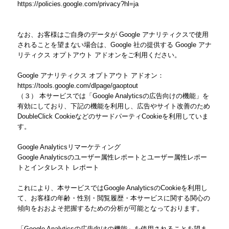
https://policies.google.com/privacy?hl=ja
なお、お客様はご自身のデータが Google アナリティクスで使用
されることを望まない場合は、Google 社の提供する Google アナ
リティクス オプトアウト アドオンをご利用ください。
Google アナリティクス オプトアウト アドオン：
https://tools.google.com/dlpage/gaoptout
（３） 本サービスでは「Google Analyticsの広告向けの機能」を
有効にしており、下記の機能を利用し、広告やサイト改善のため
DoubleClick CookieなどのサードパーティCookieを利用していま
す。
Google Analyticsリマーケティング
Google Analyticsのユーザー属性レポートとユーザー属性レポー
トとインタレスト レポート
これにより、本サービスではGoogle AnalyticsのCookieを利用し
て、お客様の年齢・性別・閲覧履歴・本サービスに関する関心の
傾向をおおよそ把握するための分析が可能となっております。
「Google Analyticsの広告向けの機能」を使用されることを望ま