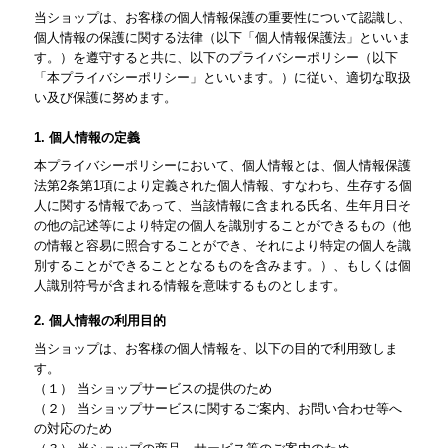
当ショップは、お客様の個人情報保護の重要性について認識し、
個人情報の保護に関する法律（以下「個人情報保護法」といいま
す。）を遵守すると共に、以下のプライバシーポリシー（以下
「本プライバシーポリシー」といいます。）に従い、適切な取扱
い及び保護に努めます。
1. 個人情報の定義
本プライバシーポリシーにおいて、個人情報とは、個人情報保護
法第2条第1項により定義された個人情報、すなわち、生存する個
人に関する情報であって、当該情報に含まれる氏名、生年月日そ
の他の記述等により特定の個人を識別することができるもの（他
の情報と容易に照合することができ、それにより特定の個人を識
別することができることとなるものを含みます。）、もしくは個
人識別符号が含まれる情報を意味するものとします。
2. 個人情報の利用目的
当ショップは、お客様の個人情報を、以下の目的で利用致しま
す。
（１） 当ショップサービスの提供のため
（２） 当ショップサービスに関するご案内、お問い合わせ等へ
の対応のため