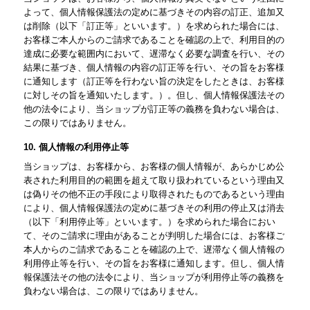
よって、個人情報保護法の定めに基づきその内容の訂正、追加又
は削除（以下「訂正等」といいます。）を求められた場合には、
お客様ご本人からのご請求であることを確認の上で、利用目的の
達成に必要な範囲内において、遅滞なく必要な調査を行い、その
結果に基づき、個人情報の内容の訂正等を行い、その旨をお客様
に通知します（訂正等を行わない旨の決定をしたときは、お客様
に対しその旨を通知いたします。）。但し、個人情報保護法その
他の法令により、当ショップが訂正等の義務を負わない場合は、
この限りではありません。
10. 個人情報の利用停止等
当ショップは、お客様から、お客様の個人情報が、あらかじめ公
表された利用目的の範囲を超えて取り扱われているという理由又
は偽りその他不正の手段により取得されたものであるという理由
により、個人情報保護法の定めに基づきその利用の停止又は消去
（以下「利用停止等」といいます。）を求められた場合におい
て、そのご請求に理由があることが判明した場合には、お客様ご
本人からのご請求であることを確認の上で、遅滞なく個人情報の
利用停止等を行い、その旨をお客様に通知します。但し、個人情
報保護法その他の法令により、当ショップが利用停止等の義務を
負わない場合は、この限りではありません。