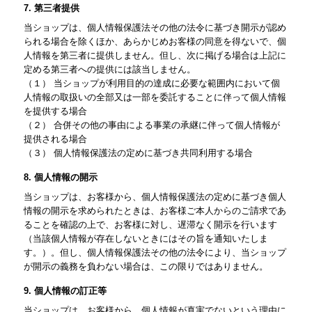
7. 第三者提供
当ショップは、個人情報保護法その他の法令に基づき開示が認め
られる場合を除くほか、あらかじめお客様の同意を得ないで、個
人情報を第三者に提供しません。但し、次に掲げる場合は上記に
定める第三者への提供には該当しません。
（１） 当ショップが利用目的の達成に必要な範囲内において個
人情報の取扱いの全部又は一部を委託することに伴って個人情報
を提供する場合
（２） 合併その他の事由による事業の承継に伴って個人情報が
提供される場合
（３） 個人情報保護法の定めに基づき共同利用する場合
8. 個人情報の開示
当ショップは、お客様から、個人情報保護法の定めに基づき個人
情報の開示を求められたときは、お客様ご本人からのご請求であ
ることを確認の上で、お客様に対し、遅滞なく開示を行います
（当該個人情報が存在しないときにはその旨を通知いたしま
す。）。但し、個人情報保護法その他の法令により、当ショップ
が開示の義務を負わない場合は、この限りではありません。
9. 個人情報の訂正等
当ショップは、お客様から、個人情報が真実でないという理由に