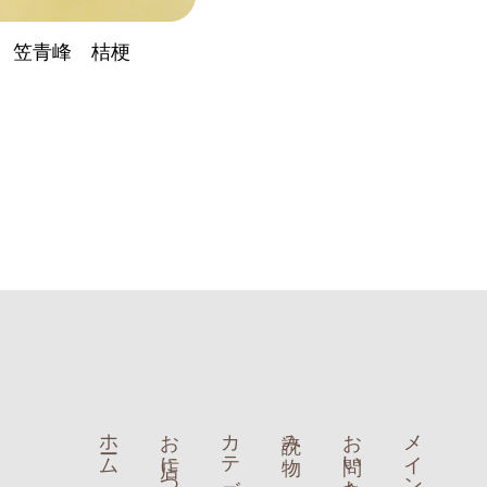
 笠青峰 桔梗
ホーム
お店について
カテゴリー
読み物
お問い合わせ