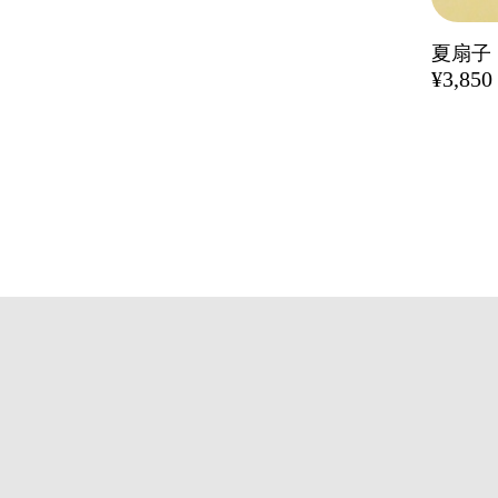
夏扇子
¥3,850