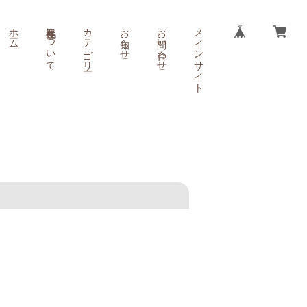
ホーム
小丸屋住井について
カテゴリー
お知らせ
お問い合わせ
メインサイト