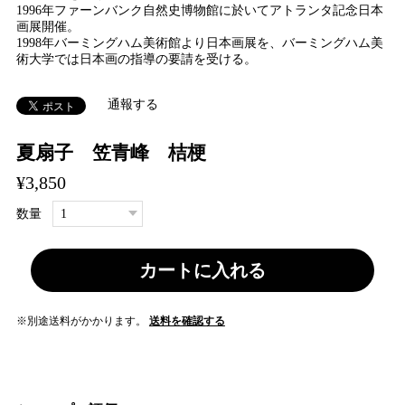
1996年ファーンバンク自然史博物館に於いてアトランタ記念日本
画展開催。
1998年バーミングハム美術館より日本画展を、バーミングハム美
術大学では日本画の指導の要請を受ける。
通報する
夏扇子 笠青峰 桔梗
¥3,850
数量
カートに入れる
※別途送料がかかります。
送料を確認する