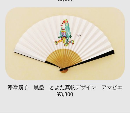
漆喰扇子 黒塗 とよた真帆デザイン アマビエ
¥3,300