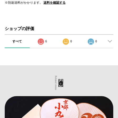
※別途送料がかかります。
送料を確認する
ショップの評価
すべて
6
0
0
関連商品
Related items