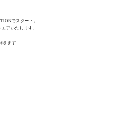
TIONでスタート。
ンエアいたします。
紐解きます。