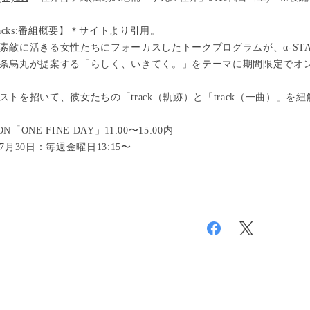
racks:番組概要】＊サイトより引用。
素敵に活きる女性たちにフォーカスしたトークプログラムが、α-STA
条烏丸が提案する「らしく、いきてく。」をテーマに期間限定でオ
ストを招いて、彼女たちの「track（軌跡）と「track（一曲）」を
ION「ONE FINE DAY」11:00〜15:00内
7月30日：毎週金曜日13:15〜