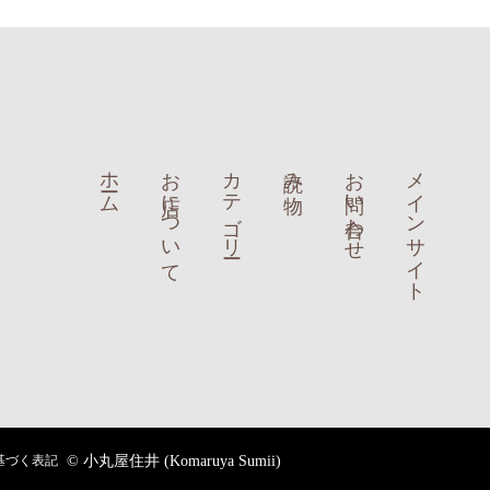
ホーム
お店について
カテゴリー
読み物
お問い合わせ
メインサイト
基づく表記
© 小丸屋住井 (Komaruya Sumii)