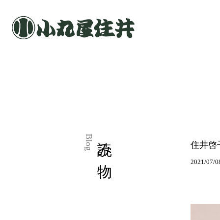
読み物
Blog
住井啓子
2021/07/0