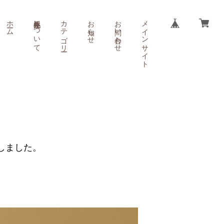
ホーム
小丸屋住井について
カテゴリー
お知らせ
お問い合わせ
メインサイト
たしました。